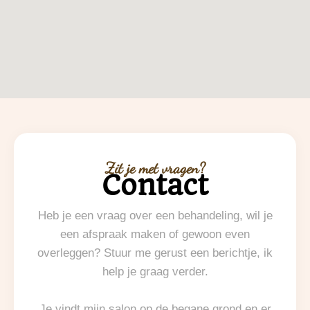
Zit je met vragen?
Contact
Heb je een vraag over een behandeling, wil je
een afspraak maken of gewoon even
overleggen? Stuur me gerust een berichtje, ik
help je graag verder.
Je vindt mijn salon op de begane grond en er