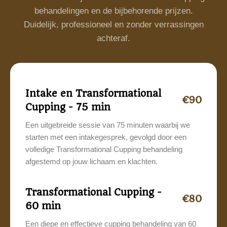
behandelingen en de bijbehorende prijzen.
Duidelijk, professioneel en zonder verrassingen
achteraf.
Intake en Transformational
€90
Cupping - 75 min
Een uitgebreide sessie van 75 minuten waarbij we
starten met een intakegesprek, gevolgd door een
volledige Transformational Cupping behandeling
afgestemd op jouw lichaam en klachten.
Transformational Cupping -
€80
60 min
Een diepe en effectieve cupping behandeling van 60