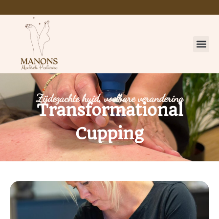
Zijdezachte huid, voelbare verandering
Transformational
Cupping