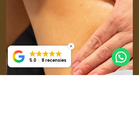
5.0
8 recensies